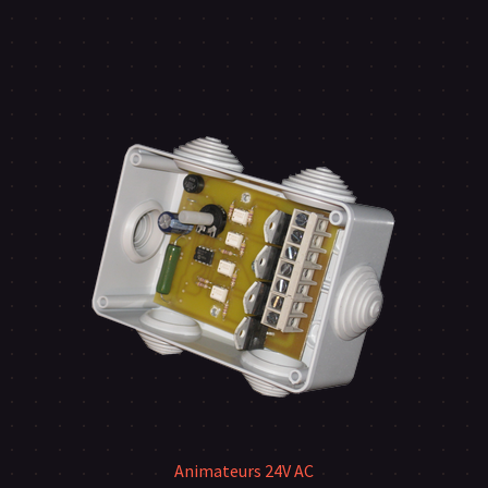
à
€145,00
Animateurs 24V AC