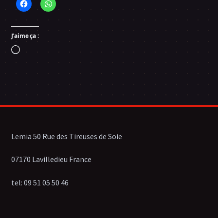
J’aime ça :
Chargement…
Lemia 50 Rue des Tireuses de Soie
07170 Lavilledieu France
tel: 09 51 05 50 46