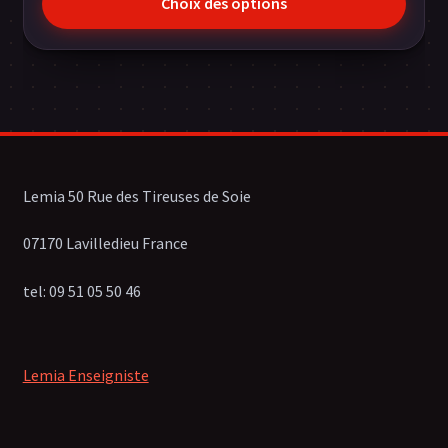
Choix des options
prix :
€450,00
à
€640,00
Lemia 50 Rue des Tireuses de Soie
07170 Lavilledieu France
tel: 09 51 05 50 46
Lemia Enseigniste