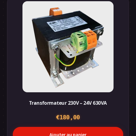
€310,00
Transformateur 230V – 24V 630VA
€
180,00
Ajouter au panier